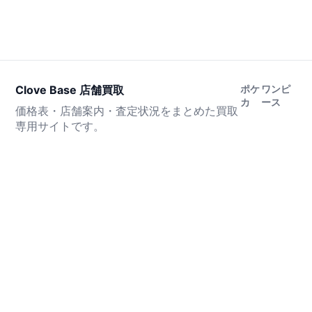
Clove Base 店舗買取
ポケ
ワンピ
カ
ース
価格表・店舗案内・査定状況をまとめた買取
専用サイトです。