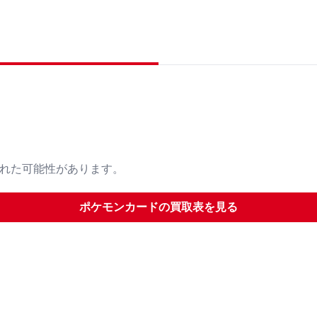
された可能性があります。
ポケモンカード
の買取表を見る