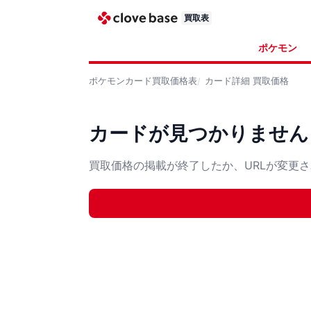
買取表
ポケモン
ポケモンカード
買取価格表
カード詳細
買取価格
カードが見つかりません
買取価格の掲載が終了したか、URLが変更