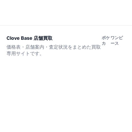
Clove Base 店舗買取
ポケ
ワンピ
カ
ース
価格表・店舗案内・査定状況をまとめた買取
専用サイトです。