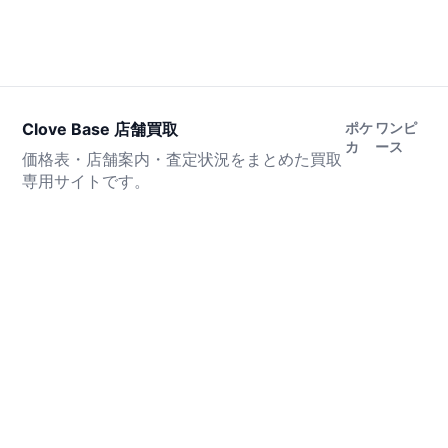
Clove Base 店舗買取
ポケ
ワンピ
カ
ース
価格表・店舗案内・査定状況をまとめた買取
専用サイトです。