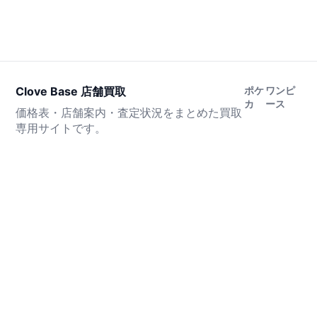
Clove Base 店舗買取
ポケ
ワンピ
カ
ース
価格表・店舗案内・査定状況をまとめた買取
専用サイトです。