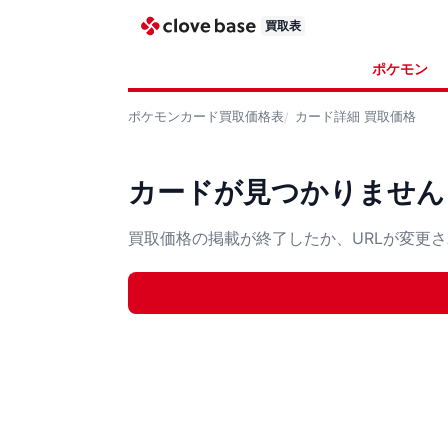
買取表
ポケモン
ポケモンカード
買取価格表
カード詳細
買取価格
カードが見つかりません
買取価格の掲載が終了したか、URLが変更