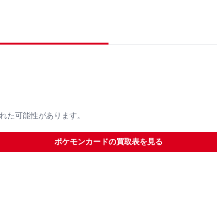
された可能性があります。
ポケモンカード
の買取表を見る