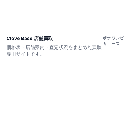
Clove Base 店舗買取
ポケ
ワンピ
カ
ース
価格表・店舗案内・査定状況をまとめた買取
専用サイトです。