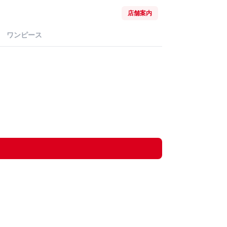
店舗案内
ワンピース