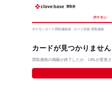
買取表
ポケモン
ポケモンカード
買取価格表
カード詳細
買取価格
カードが見つかりません
買取価格の掲載が終了したか、URLが変更