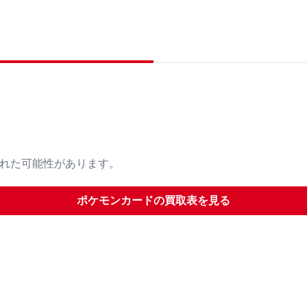
された可能性があります。
ポケモンカード
の買取表を見る