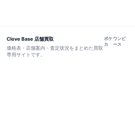
Clove Base 店舗買取
ポケ
ワンピ
カ
ース
価格表・店舗案内・査定状況をまとめた買取
専用サイトです。