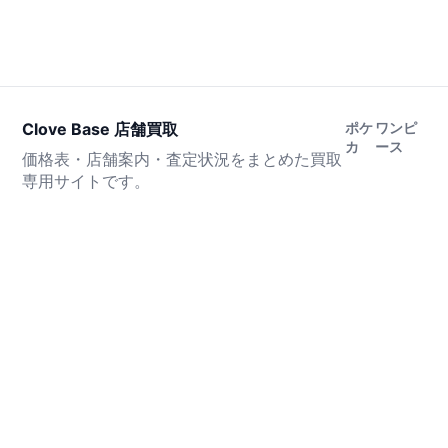
Clove Base 店舗買取
ポケ
ワンピ
カ
ース
価格表・店舗案内・査定状況をまとめた買取
専用サイトです。