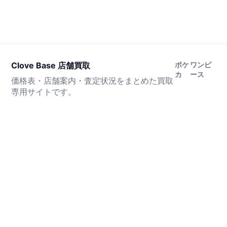
Clove Base 店舗買取
ポケ
ワンピ
カ
ース
価格表・店舗案内・査定状況をまとめた買取
専用サイトです。