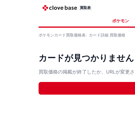
買取表
ポケモン
ポケモンカード
買取価格表
カード詳細
買取価格
カードが見つかりません
買取価格の掲載が終了したか、URLが変更