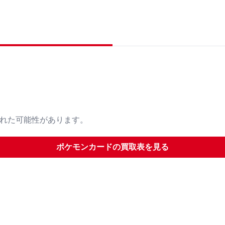
された可能性があります。
ポケモンカード
の買取表を見る