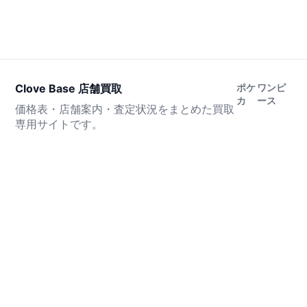
Clove Base 店舗買取
ポケ
ワンピ
カ
ース
価格表・店舗案内・査定状況をまとめた買取
専用サイトです。