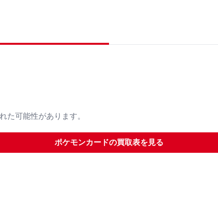
された可能性があります。
ポケモンカード
の買取表を見る