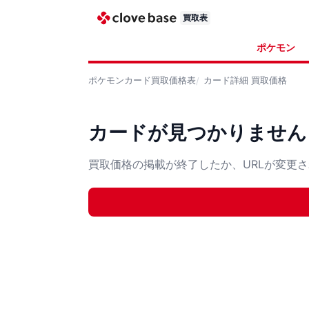
買取表
ポケモン
ポケモンカード
買取価格表
カード詳細
買取価格
カードが見つかりません
買取価格の掲載が終了したか、URLが変更