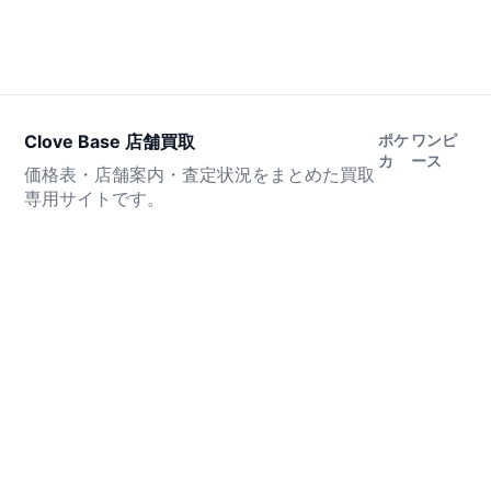
Clove Base 店舗買取
ポケ
ワンピ
カ
ース
価格表・店舗案内・査定状況をまとめた買取
専用サイトです。