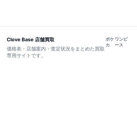
Clove Base 店舗買取
ポケ
ワンピ
カ
ース
価格表・店舗案内・査定状況をまとめた買取
専用サイトです。