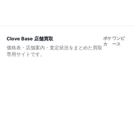
Clove Base 店舗買取
ポケ
ワンピ
カ
ース
価格表・店舗案内・査定状況をまとめた買取
専用サイトです。