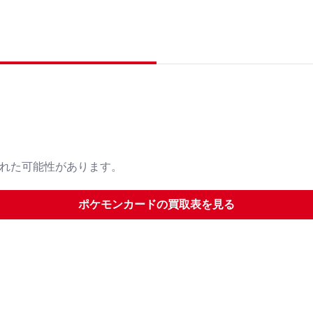
された可能性があります。
ポケモンカード
の買取表を見る