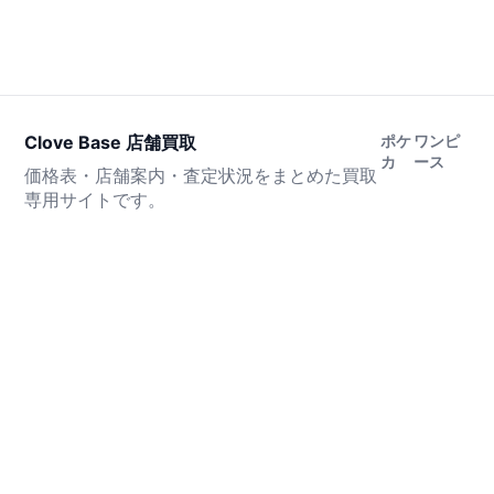
Clove Base 店舗買取
ポケ
ワンピ
カ
ース
価格表・店舗案内・査定状況をまとめた買取
専用サイトです。