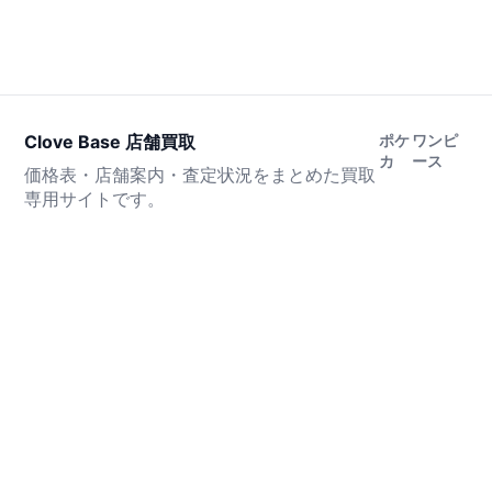
Clove Base 店舗買取
ポケ
ワンピ
カ
ース
価格表・店舗案内・査定状況をまとめた買取
専用サイトです。