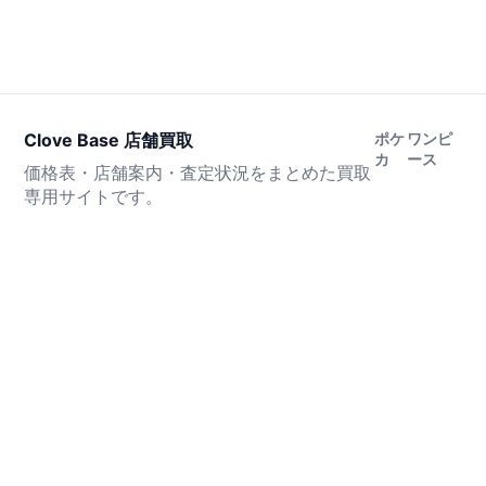
Clove Base 店舗買取
ポケ
ワンピ
カ
ース
価格表・店舗案内・査定状況をまとめた買取
専用サイトです。