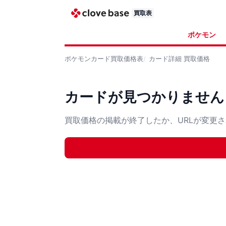
買取表
ポケモン
ポケモンカード
買取価格表
カード詳細
買取価格
カードが見つかりません
買取価格の掲載が終了したか、URLが変更