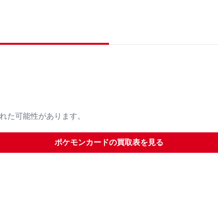
された可能性があります。
ポケモンカード
の買取表を見る