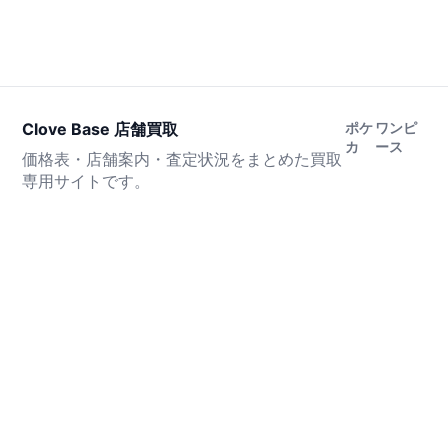
Clove Base 店舗買取
ポケ
ワンピ
カ
ース
価格表・店舗案内・査定状況をまとめた買取
専用サイトです。