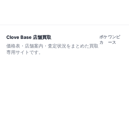
Clove Base 店舗買取
ポケ
ワンピ
カ
ース
価格表・店舗案内・査定状況をまとめた買取
専用サイトです。