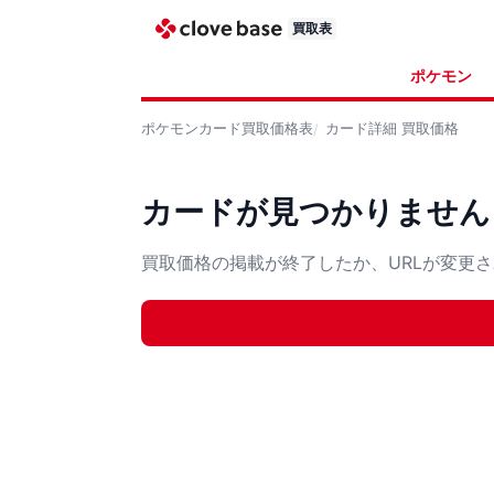
買取表
ポケモン
ポケモンカード
買取価格表
カード詳細
買取価格
カードが見つかりません
買取価格の掲載が終了したか、URLが変更