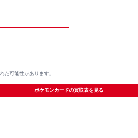
された可能性があります。
ポケモンカード
の買取表を見る