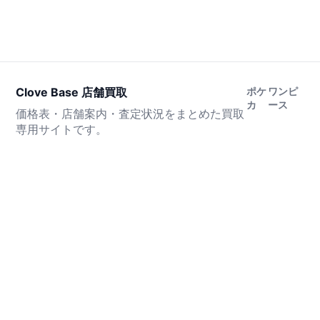
Clove Base 店舗買取
ポケ
ワンピ
カ
ース
価格表・店舗案内・査定状況をまとめた買取
専用サイトです。