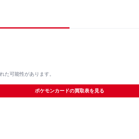
された可能性があります。
ポケモンカード
の買取表を見る