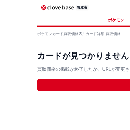
買取表
ポケモン
ポケモンカード
買取価格表
カード詳細
買取価格
カードが見つかりません
買取価格の掲載が終了したか、URLが変更