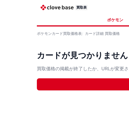
買取表
ポケモン
ポケモンカード
買取価格表
カード詳細
買取価格
カードが見つかりません
買取価格の掲載が終了したか、URLが変更