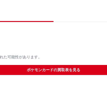
された可能性があります。
ポケモンカード
の買取表を見る