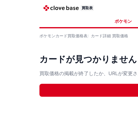
買取表
ポケモン
ポケモンカード
買取価格表
カード詳細
買取価格
カードが見つかりません
買取価格の掲載が終了したか、URLが変更