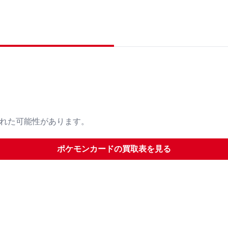
された可能性があります。
ポケモンカード
の買取表を見る