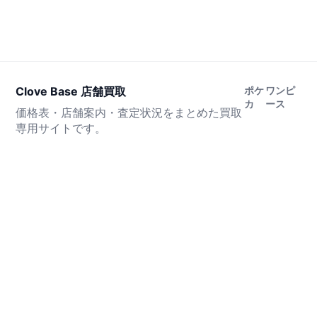
Clove Base 店舗買取
ポケ
ワンピ
カ
ース
価格表・店舗案内・査定状況をまとめた買取
専用サイトです。