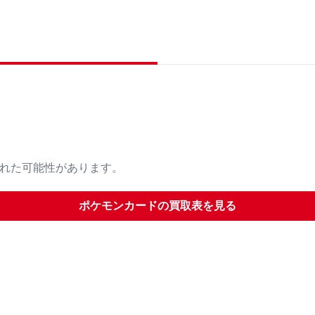
された可能性があります。
ポケモンカード
の買取表を見る