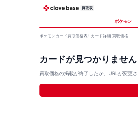
買取表
ポケモン
ポケモンカード
買取価格表
カード詳細
買取価格
カードが見つかりません
買取価格の掲載が終了したか、URLが変更