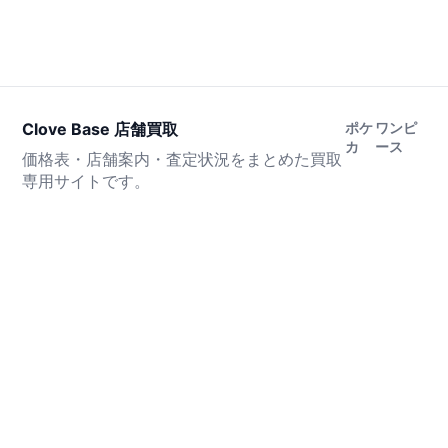
Clove Base 店舗買取
ポケ
ワンピ
カ
ース
価格表・店舗案内・査定状況をまとめた買取
専用サイトです。