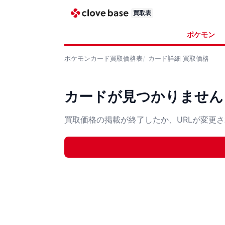
買取表
ポケモン
ポケモンカード
買取価格表
カード詳細
買取価格
カードが見つかりません
買取価格の掲載が終了したか、URLが変更