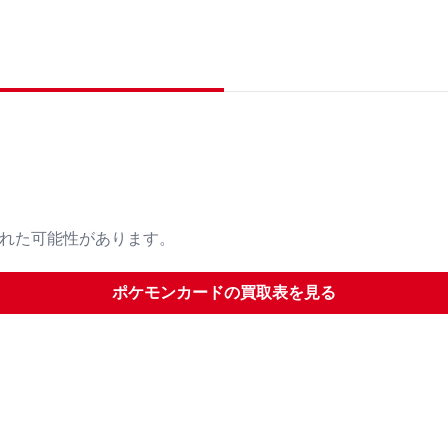
された可能性があります。
ポケモンカード
の買取表を見る