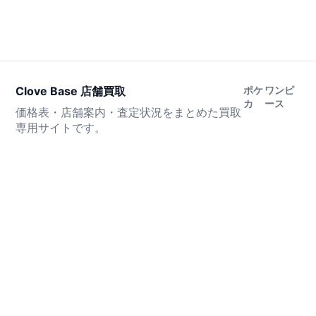
Clove Base 店舗買取
ポケ
ワンピ
カ
ース
価格表・店舗案内・査定状況をまとめた買取
専用サイトです。