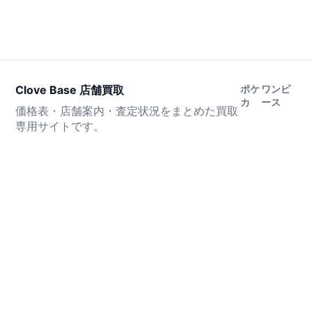
Clove Base 店舗買取
ポケ
ワンピ
カ
ース
価格表・店舗案内・査定状況をまとめた買取
専用サイトです。