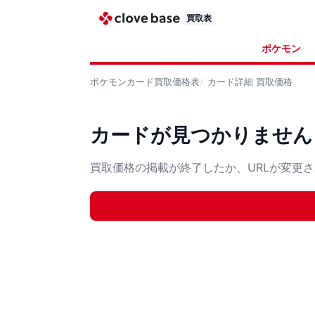
買取表
ポケモン
ポケモンカード
買取価格表
カード詳細
買取価格
カードが見つかりません
買取価格の掲載が終了したか、URLが変更