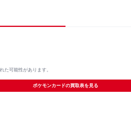
された可能性があります。
ポケモンカード
の買取表を見る