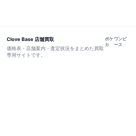
Clove Base 店舗買取
ポケ
ワンピ
カ
ース
価格表・店舗案内・査定状況をまとめた買取
専用サイトです。