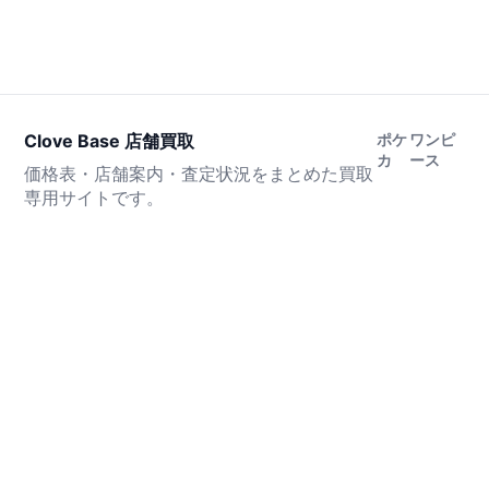
Clove Base 店舗買取
ポケ
ワンピ
カ
ース
価格表・店舗案内・査定状況をまとめた買取
専用サイトです。