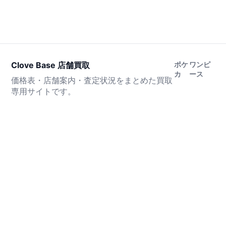
Clove Base 店舗買取
ポケ
ワンピ
カ
ース
価格表・店舗案内・査定状況をまとめた買取
専用サイトです。