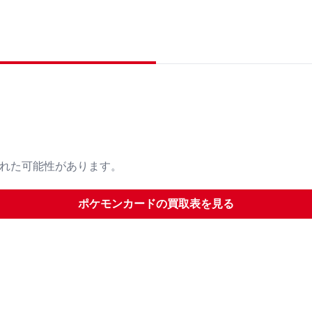
された可能性があります。
ポケモンカード
の買取表を見る