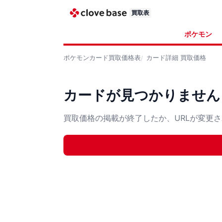
買取表
ポケモン
ポケモンカード
買取価格表
カード詳細
買取価格
カードが見つかりません
買取価格の掲載が終了したか、URLが変更