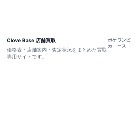
Clove Base 店舗買取
ポケ
ワンピ
カ
ース
価格表・店舗案内・査定状況をまとめた買取
専用サイトです。