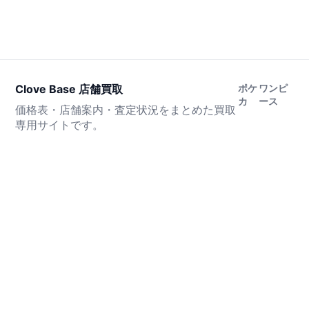
Clove Base 店舗買取
ポケ
ワンピ
カ
ース
価格表・店舗案内・査定状況をまとめた買取
専用サイトです。