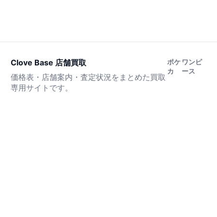
Clove Base 店舗買取
ポケ
ワンピ
カ
ース
価格表・店舗案内・査定状況をまとめた買取
専用サイトです。