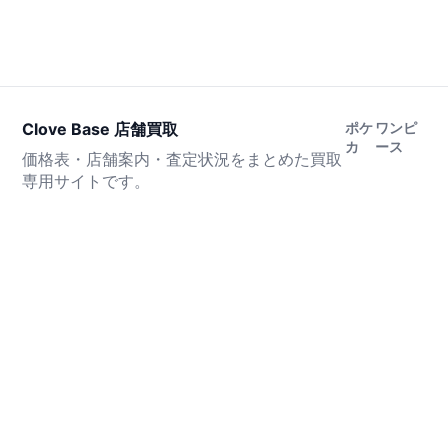
Clove Base 店舗買取
ポケ
ワンピ
カ
ース
価格表・店舗案内・査定状況をまとめた買取
専用サイトです。