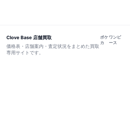
Clove Base 店舗買取
ポケ
ワンピ
カ
ース
価格表・店舗案内・査定状況をまとめた買取
専用サイトです。