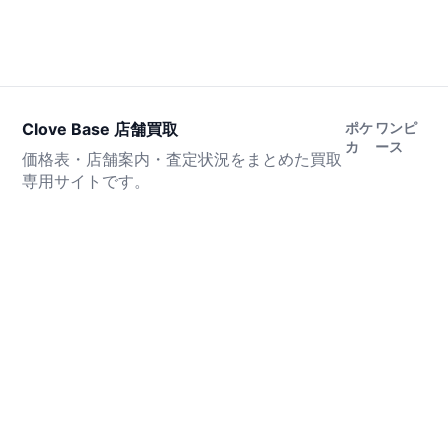
Clove Base 店舗買取
ポケ
ワンピ
カ
ース
価格表・店舗案内・査定状況をまとめた買取
専用サイトです。