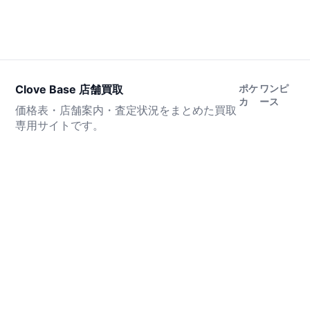
Clove Base 店舗買取
ポケ
ワンピ
カ
ース
価格表・店舗案内・査定状況をまとめた買取
専用サイトです。