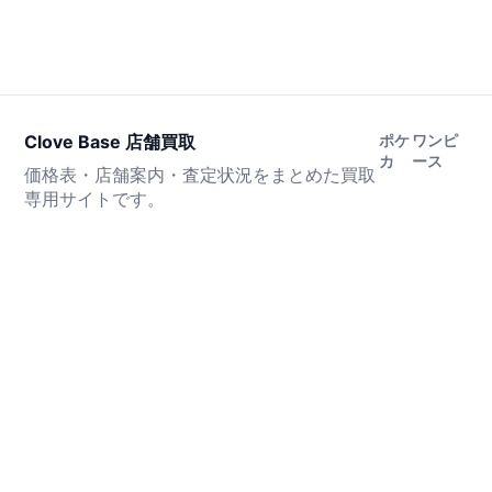
Clove Base 店舗買取
ポケ
ワンピ
カ
ース
価格表・店舗案内・査定状況をまとめた買取
専用サイトです。