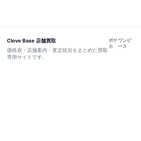
Clove Base 店舗買取
ポケ
ワンピ
カ
ース
価格表・店舗案内・査定状況をまとめた買取
専用サイトです。