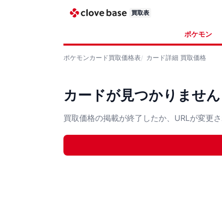
買取表
ポケモン
ポケモンカード
買取価格表
カード詳細
買取価格
カードが見つかりません
買取価格の掲載が終了したか、URLが変更