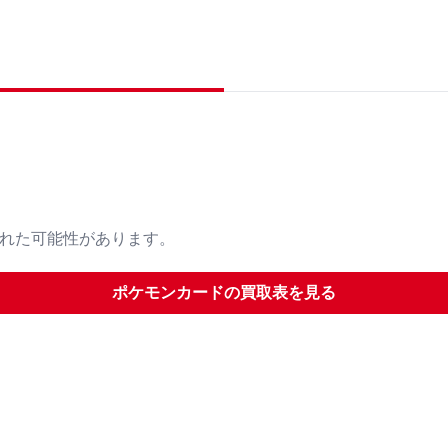
された可能性があります。
ポケモンカード
の買取表を見る